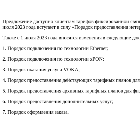
Предложение доступно клиентам тарифов фиксированной связи 
июля 2023 года вступает в силу «Порядок предоставления нете
Также с 1 июля 2023 года вносятся изменения в следующие до
1. Порядок подключения по технологии Ethernet;
2. Порядок подключения по технологии xPON;
3. Порядок оказания услуги VOKA;
4. Порядок предоставления действующих тарифных планов для
5. Порядок предоставления архивных тарифных планов для фи
6. Порядок предоставления дополнительных услуг;
7. Порядок оформления заказа.