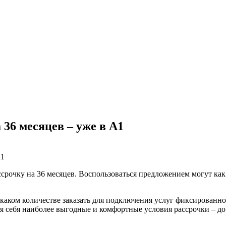
 36 месяцев – уже в А1
ссрочку на 36 месяцев. Воспользоваться предложением могут ка
каком количестве заказать для подключения услуг фиксированной
я себя наиболее выгодные и комфортные условия рассрочки – до