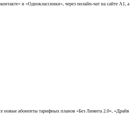
онтакте» и «Одноклассники», через онлайн-чат на сайте А1, а
се новые абоненты тарифных планов «Без Лимита 2.0», «Драйв