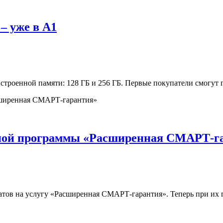
– уже в А1
встроенной памяти: 128 ГБ и 256 ГБ. Первые покупатели смогут
сной программы «Расширенная СМАРТ-г
атов на услугу «Расширенная СМАРТ-гарантия». Теперь при их 