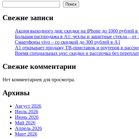
Поиск
Свежие записи
Акция выходного дня: скидки на iPhone до 1000 рублей в
Большая распродажа в А1: чехлы и защитные стекла – от 
Смартфоны vivo – со скидкой до 300 рублей в А1
А1 открывает продажу ТВ-приставок и роутеров в расср
Время специальных цен: скидки и рассрочка без перепл
Свежие комментарии
Нет комментариев для просмотра.
Архивы
Август 2026
Июль 2026
Июнь 2026
Май 2026
Апрель 2026
Март 2026