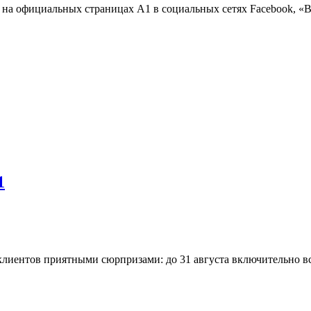
на официальных страницах A1 в социальных сетях Facebook, «Вк
1
 клиентов приятными сюрпризами: до 31 августа включительно в