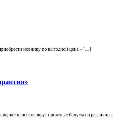
 приобрести новинку по выгодной цене – […]
арантия»
покупке клиентов ждут приятные бонусы на различные