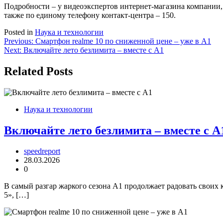
Подробности – у видеоэкспертов интернет-магазина компании, 
также по единому телефону контакт-центра – 150.
Posted in
Наука и технологии
Навигация
Previous:
Смартфон realme 10 по сниженной цене – уже в А1
Next:
Включайте лето безлимита – вместе с А1
по
записям
Related Posts
Наука и технологии
Включайте лето безлимита – вместе с А
speedreport
28.03.2026
0
В самый разгар жаркого сезона А1 продолжает радовать своих
5», […]