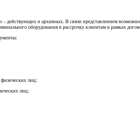
– действующих и архивных. В связи представлением возможност
рминального оборудования в рассрочку клиентам в рамках догов
кументы:
 физических лиц;
зических лиц;