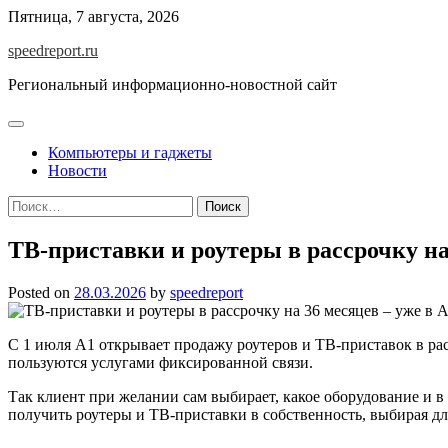
Skip
Пятница, 7 августа, 2026
to
speedreport.ru
content
Региональный информационно-новостной сайт
Компьютеры и гаджеты
Новости
Найти:
ТВ-приставки и роутеры в рассрочку на
Posted on
28.03.2026
by
speedreport
С 1 июля А1 открывает продажу роутеров и ТВ-приставок в ра
пользуются услугами фиксированной связи.
Так клиент при желании сам выбирает, какое оборудование и в 
получить роутеры и ТВ-приставки в собственность, выбирая дл