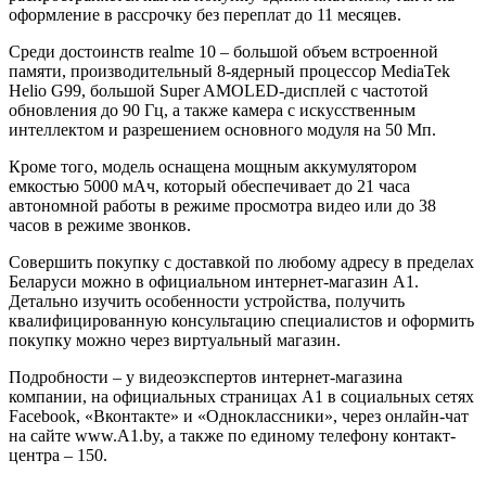
оформление в рассрочку без переплат до 11 месяцев.
Среди достоинств realme 10 – большой объем встроенной
памяти, производительный 8-ядерный процессор MediaTek
Helio G99, большой Super AMOLED-дисплей с частотой
обновления до 90 Гц, а также камера с искусственным
интеллектом и разрешением основного модуля на 50 Мп.
Кроме того, модель оснащена мощным аккумулятором
емкостью 5000 мАч, который обеспечивает до 21 часа
автономной работы в режиме просмотра видео или до 38
часов в режиме звонков.
Совершить покупку с доставкой по любому адресу в пределах
Беларуси можно в официальном интернет-магазин А1.
Детально изучить особенности устройства, получить
квалифицированную консультацию специалистов и оформить
покупку можно через виртуальный магазин.
Подробности – у видеоэкспертов интернет-магазина
компании, на официальных страницах A1 в социальных сетях
Facebook, «Вконтакте» и «Одноклассники», через онлайн-чат
на сайте www.A1.by, а также по единому телефону контакт-
центра – 150.