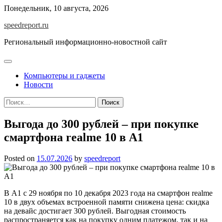
Skip
Понедельник, 10 августа, 2026
to
speedreport.ru
content
Региональный информационно-новостной сайт
Компьютеры и гаджеты
Новости
Найти:
Выгода до 300 рублей – при покупке
смартфона realme 10 в А1
Posted on
15.07.2026
by
speedreport
В А1 с 29 ноября по 10 декабря 2023 года на смартфон realme
10 в двух объемах встроенной памяти снижена цена: скидка
на девайс достигает 300 рублей. Выгодная стоимость
распространяется как на покупку одним платежом, так и на