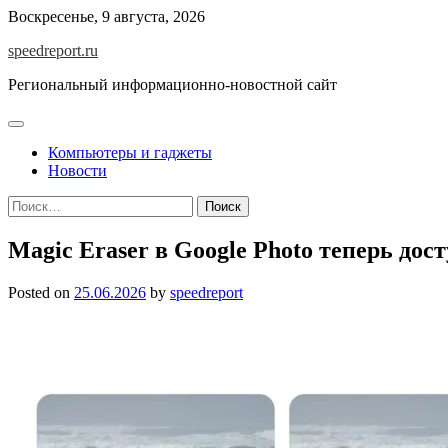
Skip
Воскресенье, 9 августа, 2026
to
speedreport.ru
content
Региональный информационно-новостной сайт
Компьютеры и гаджеты
Новости
Найти:
Magic Eraser в Google Photo теперь дос
Posted on
25.06.2026
by
speedreport