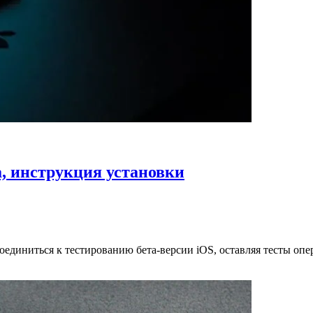
а, инструкция установки
единиться к тестированию бета-версии iOS, оставляя тесты опе