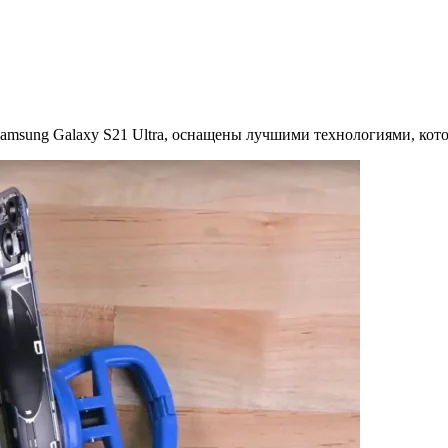
 Samsung Galaxy S21 Ultra, оснащены лучшими технологиями, ко