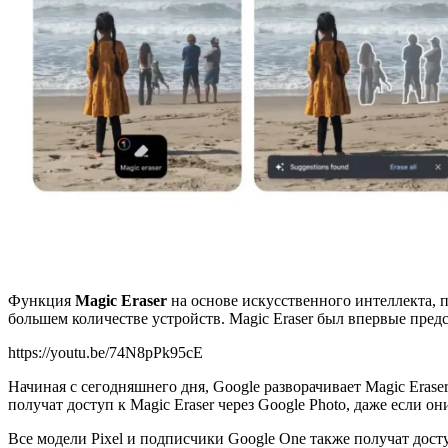
Функция
Magic Eraser
на основе искусственного интеллекта, 
большем количестве устройств. Magic Eraser был впервые предст
https://youtu.be/74N8pPk95cE
Начиная с сегодняшнего дня, Google разворачивает Magic Erase
получат доступ к Magic Eraser через Google Photo, даже если
Все модели Pixel и подписчики Google One также получат дост