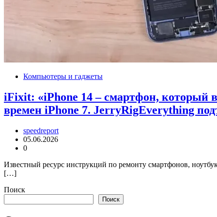
Компьютеры и гаджеты
iFixit: «iPhone 14 – смартфон, который
времен iPhone 7. JerryRigEverything по
speedreport
05.06.2026
0
Известный ресурс инструкций по ремонту смартфонов, ноутбуко
[…]
Поиск
Поиск