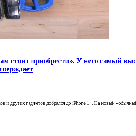
 вам стоит приобрести». У него самый в
дтверждает
в и других гаджетов добрался до iPhone 14. На новый «обычный»