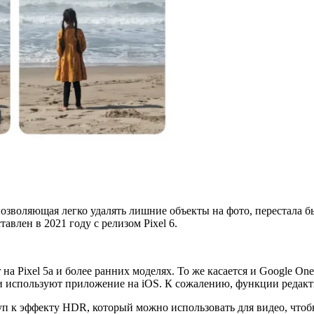
позволяющая легко удалять лишние объекты на фото, перестала б
авлен в 2021 году с релизом Pixel 6.
r на Pixel 5a и более ранних моделях. То же касается и Google 
 они используют приложение на iOS. К сожалению, функции редак
уп к эффекту HDR, который можно использовать для видео, чтоб