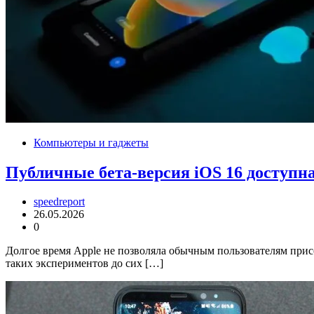
Компьютеры и гаджеты
Публичные бета-версия iOS 16 доступн
speedreport
26.05.2026
0
Долгое время Apple не позволяла обычным пользователям присо
таких экспериментов до сих […]