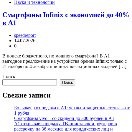
Наука и технологии
Смартфоны Infinix с экономией до 40%
в А1
speedreport
14.07.2026
0
В поиске бюджетного, но мощного смартфона? В А1
выгодное предложение на устройства бренда Infinix: только с
21 ноября по 4 декабря при покупке акционных моделей […]
Поиск
Поиск
Свежие записи
Большая распродажа в А1: чехлы и защитные стекла – от
1 рубля
Смартфоны vivo – со скидкой до 300 рублей в А1
А1 открывает продажу ТВ-приставок и роутеров в
рассрочку на 36 месяцев для юридических лиц и