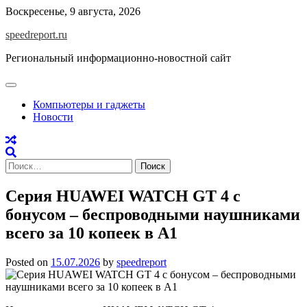
Skip
Воскресенье, 9 августа, 2026
to
speedreport.ru
content
Региональный информационно-новостной сайт
Компьютеры и гаджеты
Новости
Найти:
Серия HUAWEI WATCH GT 4 с
бонусом – беспроводными наушниками
всего за 10 копеек в А1
Posted on
15.07.2026
by
speedreport