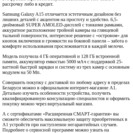
рассрочку либо в кредит.
Samsung Galaxy A15 отличается эстетичным дизайном без
лишних деталей с акцентом на простоту и удобство. 6,5-
дюймовый SUPER AMOLED-дисплей с тонкими рамками,
аккуратное расположение тройной камеры на глянцевой
тыльной поверхности, интересное решение с «островом» для
кнопок включения и громкости на боковой панели – забота о
комфорте использования прослеживается в каждой мелочи.
Модель получила 4 ГБ оперативной и 128 ГБ встроенной
памяти, аккумулятор емкостью 5000 мАч с поддержкой 25-
ваттной быстрой зарядки и систему из трех камер с основным
модулем на 50 Мп.
Совершить покупку с доставкой по любому адресу в пределах
Беларуси можно в официальном интернет-магазине А1.
Детально изучить особенности устройства, получить
квалифицированную консультацию специалистов и оформить
покупку можно через виртуальный магазин.
А с сертификатами «Расширенная СМАРТ-гарантия» вы
сможете обеспечить максимальную защиту приобретенных в
А1 устройств при наступлении негарантийных случаев.
Подробнее о сервисной программе можно узнать на