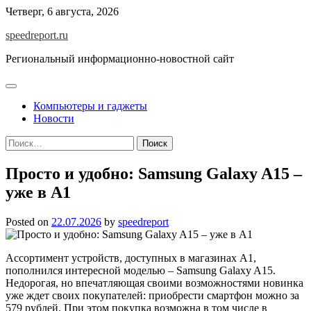
Skip
Четверг, 6 августа, 2026
to
speedreport.ru
content
Региональный информационно-новостной сайт
Компьютеры и гаджеты
Новости
Найти:
Просто и удобно: Samsung Galaxy A15 –
уже в А1
Posted on
22.07.2026
by
speedreport
Ассортимент устройств, доступных в магазинах А1,
пополнился интересной моделью – Samsung Galaxy A15.
Недорогая, но впечатляющая своими возможностями новинка
уже ждет своих покупателей: приобрести смартфон можно за
579 рублей. При этом покупка возможна в том числе в