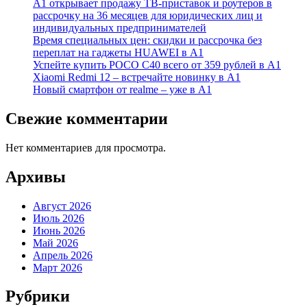
А1 открывает продажу ТВ-приставок и роутеров в
рассрочку на 36 месяцев для юридических лиц и
индивидуальных предпринимателей
Время специальных цен: скидки и рассрочка без
переплат на гаджеты HUAWEI в А1
Успейте купить POCO C40 всего от 359 рублей в А1
Xiaomi Redmi 12 – встречайте новинку в А1
Новый смартфон от realme – уже в А1
Свежие комментарии
Нет комментариев для просмотра.
Архивы
Август 2026
Июль 2026
Июнь 2026
Май 2026
Апрель 2026
Март 2026
Рубрики