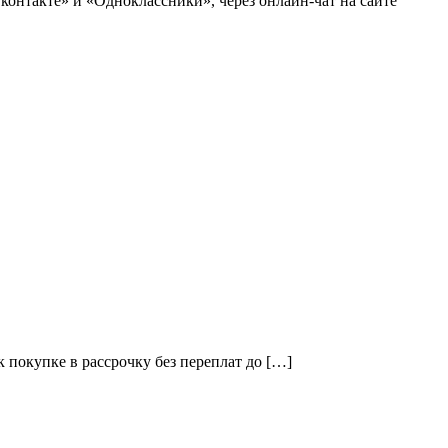
контакте» и «Одноклассники», через онлайн-чат на сайте
к покупке в рассрочку без переплат до […]