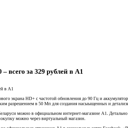
 всего за 329 рублей в А1
ого экрана HD+ с частотой обновления до 90 Гц и аккумулятор
соким разрешением в 50 Мп для создания насыыщенных и детали
Беларуси можно в официальном интернет-магазине А1. Детально 
окупку можно через виртуальный магазин.