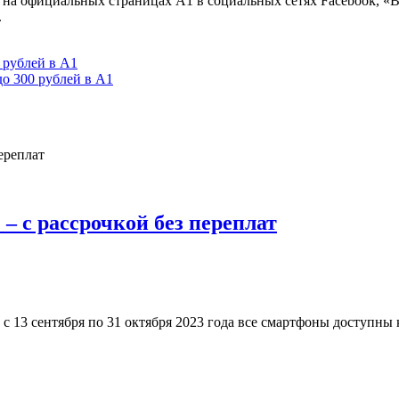
 на официальных страницах A1 в социальных сетях Facebook, «В
.
 рублей в А1
о 300 рублей в А1
 – с рассрочкой без переплат
 с 13 сентября по 31 октября 2023 года все смартфоны доступны 