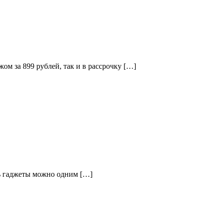
м за 899 рублей, так и в рассрочку […]
ть гаджеты можно одним […]