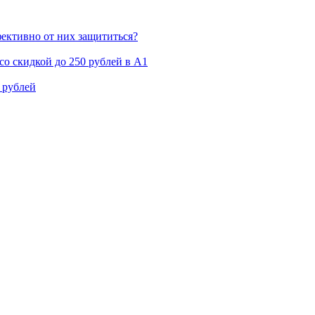
ективно от них защититься?
со скидкой до 250 рублей в А1
 рублей