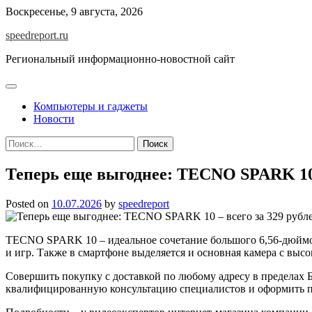
Skip
Воскресенье, 9 августа, 2026
to
speedreport.ru
content
Региональный информационно-новостной сайт
Компьютеры и гаджеты
Новости
Найти:
Теперь еще выгоднее: TECNO SPARK 10 –
Posted on
10.07.2026
by
speedreport
TECNO SPARK 10 – идеальное сочетание большого 6,56-дюймов
и игр. Также в смартфоне выделяется и основная камера с вы
Совершить покупку с доставкой по любому адресу в пределах 
квалифицированную консультацию специалистов и оформить п