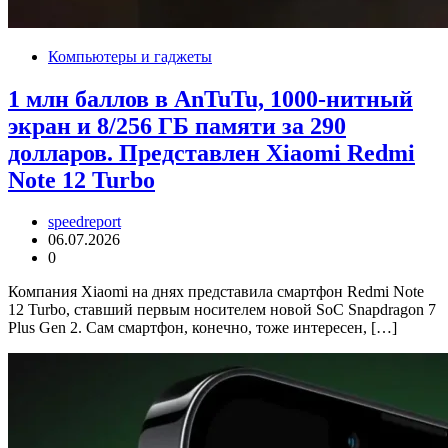
Компьютеры и гаджеты
1 млн баллов в AnTuTu, 1000-нитный
экран и 8/256 ГБ памяти за 290
долларов. Представлен Xiaomi Redmi
Note 12 Turbo
speedreport
06.07.2026
0
Компания Xiaomi на днях представила смартфон Redmi Note
12 Turbo, ставший первым носителем новой SoC Snapdragon 7
Plus Gen 2. Сам смартфон, конечно, тоже интересен, […]