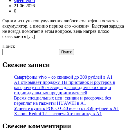
speedreport
21.06.2026
0
Одним из пунктов улучшения любого смартфона остается
аккумулятор, а именно период его «жизни». Быстрая зарядка
не всегда помогает в этом вопросе, ведь нагрев плохо
сказывается […]
Поиск
Поиск
Свежие записи
Смартфоны vivo – со скидкой до 300 рублей в А1
А1 открывает продажу ТВ-приставок и роутеров в
рассрочку на 36 месяцев для юридических лиц и
индивидуальных предпринимателей
Время специальных цен: скидки и рассрочка без
переплат на гаджеты HUAWEI в А1
Успейте купить POCO C40 всего от 359 рублей в А1
Xiaomi Redmi 12 – встречайте новинку в А1
Свежие комментарии