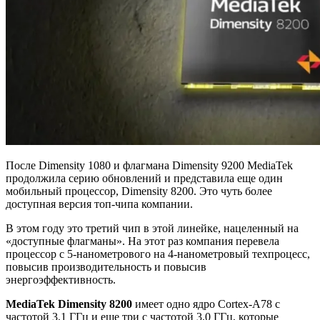
После Dimensity 1080 и флагмана Dimensity 9200 MediaTek
продолжила серию обновлений и представила еще один
мобильный процессор, Dimensity 8200. Это чуть более
доступная версия топ-чипа компании.
В этом году это третий чип в этой линейке, нацеленный на
«доступные флагманы». На этот раз компания перевела
процессор с 5-нанометрового на 4-нанометровый техпроцесс,
повысив производительность и повысив
энергоэффективность.
MediaTek Dimensity 8200
имеет одно ядро Cortex-A78 с
частотой 3,1 ГГц и еще три с частотой 3,0 ГГц, которые