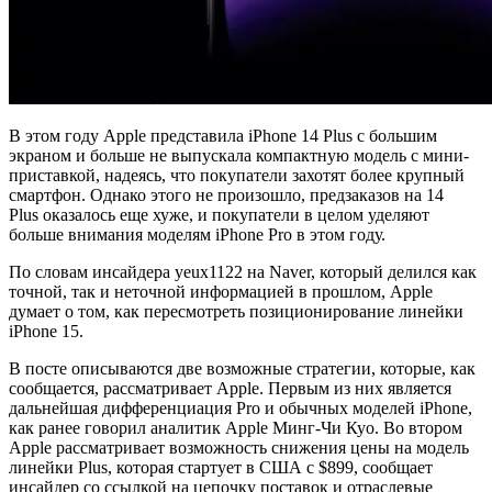
В этом году Apple представила iPhone 14 Plus с большим
экраном и больше не выпускала компактную модель с мини-
приставкой, надеясь, что покупатели захотят более крупный
смартфон. Однако этого не произошло, предзаказов на 14
Plus оказалось еще хуже, и покупатели в целом уделяют
больше внимания моделям iPhone Pro в этом году.
По словам инсайдера yeux1122 на Naver, который делился как
точной, так и неточной информацией в прошлом, Apple
думает о том, как пересмотреть позиционирование линейки
iPhone 15.
В посте описываются две возможные стратегии, которые, как
сообщается, рассматривает Apple. Первым из них является
дальнейшая дифференциация Pro и обычных моделей iPhone,
как ранее говорил аналитик Apple Минг-Чи Куо. Во втором
Apple рассматривает возможность снижения цены на модель
линейки Plus, которая стартует в США с $899, сообщает
инсайдер со ссылкой на цепочку поставок и отраслевые