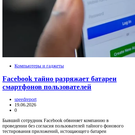
Компьютеры и гаджеты
Facebook тайно разряжает батареи
смартфонов пользователей
speedreport
19.06.2026
0
Бывший сотрудник Facebook обвиняет компанию в
проведении без согласия пользователей тайного фонового
тестирования приложений, истощающего батареи