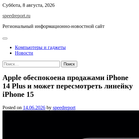
Skip
Суббота, 8 августа, 2026
to
speedreport.ru
content
Региональный информационно-новостной сайт
Компьютеры и гаджеты
Новости
Найти:
Apple обеспокоена продажами iPhone
14 Plus и может пересмотреть линейку
iPhone 15
Posted on
14.06.2026
by
speedreport