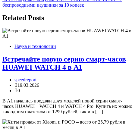
записям
беспроводными наушники за 10 копеек
Related Posts
Наука и технологии
Встречайте новую серию смарт-часов
HUAWEI WATCH 4 в А1
speedreport
19.03.2026
0
В А1 начались продажи двух моделей новой серии смарт-
часов HUAWEI – WATCH 4 и WATCH 4 Pro. Купить их можно
как одним платежом от 1299 рублей, так и в […]