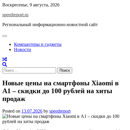
Skip
Воскресенье, 9 августа, 2026
to
speedreport.ru
content
Региональный информационно-новостной сайт
Компьютеры и гаджеты
Новости
Найти:
Новые цены на смартфоны Xiaomi в
А1 – скидки до 100 рублей на хиты
продаж
Posted on
13.07.2026
by
speedreport