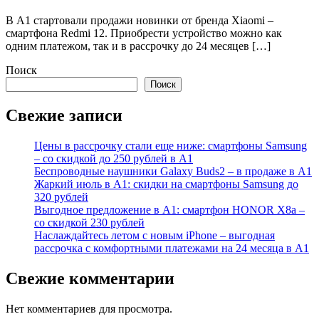
В А1 стартовали продажи новинки от бренда Xiaomi –
смартфона Redmi 12. Приобрести устройство можно как
одним платежом, так и в рассрочку до 24 месяцев […]
Поиск
Поиск
Свежие записи
Цены в рассрочку стали еще ниже: смартфоны Samsung
– со скидкой до 250 рублей в А1
Беспроводные наушники Galaxy Buds2 – в продаже в А1
Жаркий июль в А1: скидки на смартфоны Samsung до
320 рублей
Выгодное предложение в А1: смартфон HONOR X8a –
со скидкой 230 рублей
Наслаждайтесь летом с новым iPhone – выгодная
рассрочка с комфортными платежами на 24 месяца в А1
Свежие комментарии
Нет комментариев для просмотра.