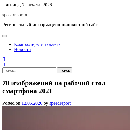
Skip
Пятница, 7 августа, 2026
to
speedreport.ru
content
Региональный информационно-новостной сайт
Компьютеры и гаджеты
Новости
Найти:
70 изображений на рабочий стол
смартфона 2021
Posted on
12.05.2026
by
speedreport