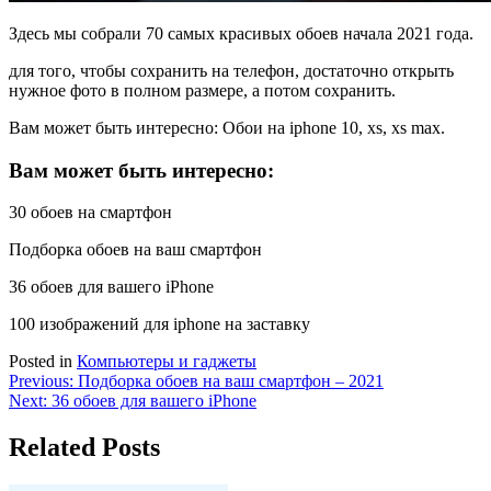
Здесь мы собрали 70 самых красивых обоев начала 2021 года.
для того, чтобы сохранить на телефон, достаточно открыть
нужное фото в полном размере, а потом сохранить.
Вам может быть интересно: Обои на iphone 10, xs, xs max.
Вам может быть интересно:
30 обоев на смартфон
Подборка обоев на ваш смартфон
36 обоев для вашего iPhone
100 изображений для iphone на заставку
Posted in
Компьютеры и гаджеты
Навигация
Previous:
Подборка обоев на ваш смартфон – 2021
Next:
36 обоев для вашего iPhone
по
записям
Related Posts