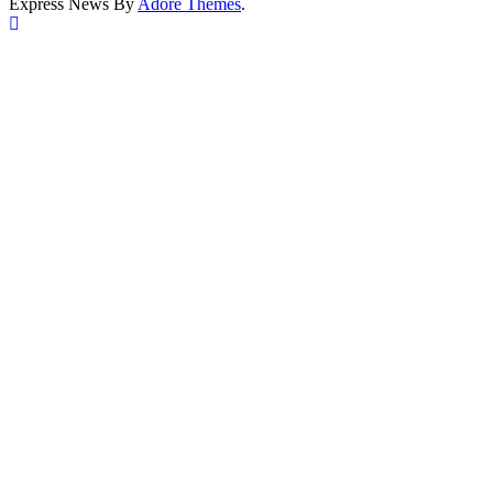
Express News By
Adore Themes
.