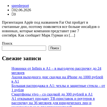
speedreport
02.06.2026
0
Презентация Apple под названием Far Out пройдет в
считанные дни, поэтому появляется все больше инсайдов о
новинках, которые компания представит уже 7
сентября. Как сообщает Марк Гурман из […]
Поиск
Поиск
Свежие записи
Новинки от Infinix в А1 – в выгодную рассрочку до 24
месяцев
Акция выходного дня: скидки на iPhone до 1000 рублей
в А1
Большая распродажа в А1: чехлы и защитные стекла – от
1 рубля
Смартфоны vivo – со скидкой до 300 рублей в А1
А1 открывает продажу ТВ-приставок и роутеров в
рассрочку на 36 месяцев для юридических лиц и