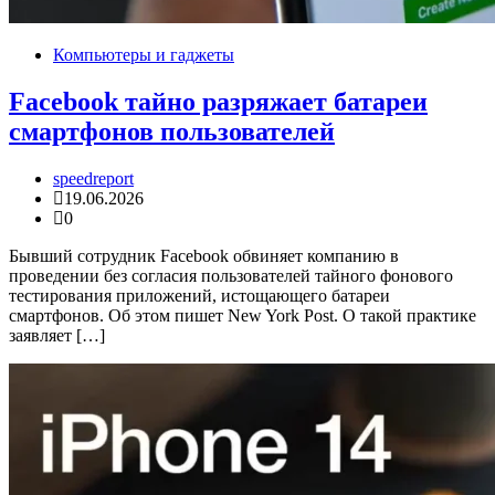
Компьютеры и гаджеты
Facebook тайно разряжает батареи
смартфонов пользователей
speedreport
19.06.2026
0
Бывший сотрудник Facebook обвиняет компанию в
проведении без согласия пользователей тайного фонового
тестирования приложений, истощающего батареи
смартфонов. Об этом пишет New York Post. О такой практике
заявляет […]