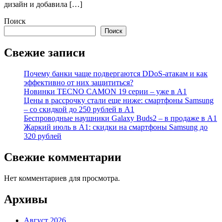
дизайн и добавила […]
Поиск
Поиск
Свежие записи
Почему банки чаще подвергаются DDoS-атакам и как
эффективно от них защититься?
Новинки TECNO CAMON 19 серии – уже в А1
Цены в рассрочку стали еще ниже: смартфоны Samsung
– со скидкой до 250 рублей в А1
Беспроводные наушники Galaxy Buds2 – в продаже в А1
Жаркий июль в А1: скидки на смартфоны Samsung до
320 рублей
Свежие комментарии
Нет комментариев для просмотра.
Архивы
Август 2026