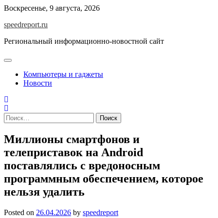
Skip
Воскресенье, 9 августа, 2026
to
speedreport.ru
content
Региональный информационно-новостной сайт
Компьютеры и гаджеты
Новости
Найти:
Миллионы смартфонов и
телеприставок на Android
поставлялись с вредоносным
программным обеспечением, которое
нельзя удалить
Posted on
26.04.2026
by
speedreport