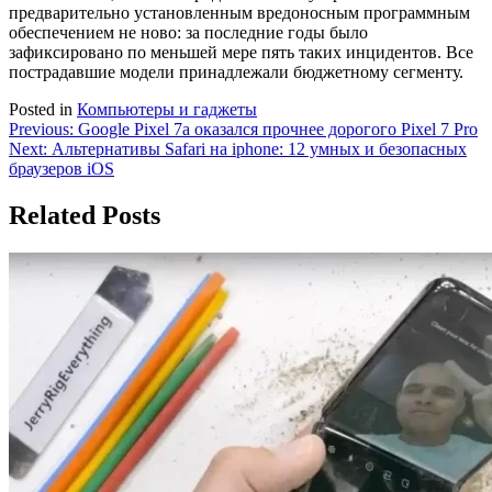
предварительно установленным вредоносным программным
обеспечением не ново: за последние годы было
зафиксировано по меньшей мере пять таких инцидентов. Все
пострадавшие модели принадлежали бюджетному сегменту.
Posted in
Компьютеры и гаджеты
Навигация
Previous:
Google Pixel 7a оказался прочнее дорогого Pixel 7 Pro
Next:
Альтернативы Safari на iphone: 12 умных и безопасных
по
браузеров iOS
записям
Related Posts