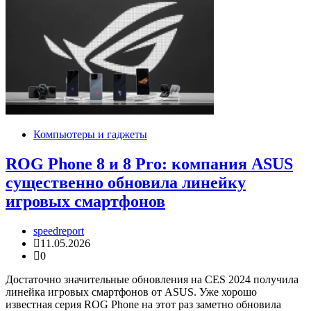
Компьютеры и гаджеты
ROG Phone 8 и 8 Pro: компания ASUS
существенно обновила линейку
игровых смартфонов
speedreport
11.05.2026
0
Достаточно значительные обновления на CES 2024 получила
линейка игровых смартфонов от ASUS. Уже хорошо
известная серия ROG Phone на этот раз заметно обновила