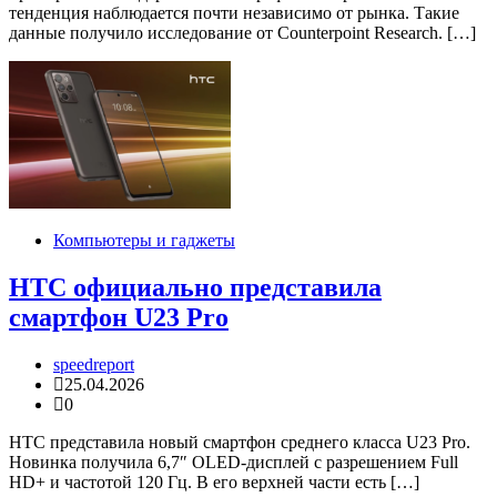
тенденция наблюдается почти независимо от рынка. Такие
данные получило исследование от Counterpoint Research. […]
Компьютеры и гаджеты
HTC официально представила
смартфон U23 Pro
speedreport
25.04.2026
0
HTC представила новый смартфон среднего класса U23 Pro.
Новинка получила 6,7″ OLED-дисплей с разрешением Full
HD+ и частотой 120 Гц. В его верхней части есть […]