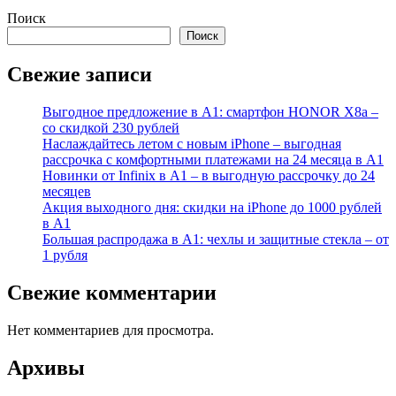
Поиск
Поиск
Свежие записи
Выгодное предложение в А1: смартфон HONOR X8a –
со скидкой 230 рублей
Наслаждайтесь летом с новым iPhone – выгодная
рассрочка с комфортными платежами на 24 месяца в А1
Новинки от Infinix в А1 – в выгодную рассрочку до 24
месяцев
Акция выходного дня: скидки на iPhone до 1000 рублей
в А1
Большая распродажа в А1: чехлы и защитные стекла – от
1 рубля
Свежие комментарии
Нет комментариев для просмотра.
Архивы