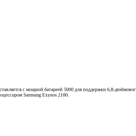
оставляется с мощной батареей 5000 для поддержки 6,8-дюймово
роцессором Samsung Exynos 2100.