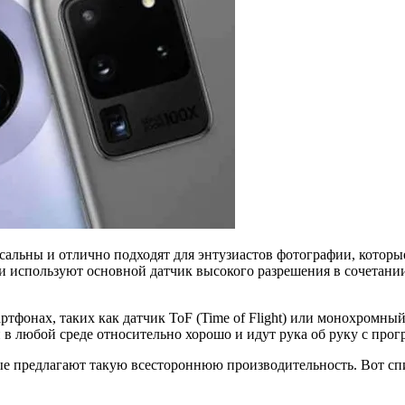
альны и отлично подходят для энтузиастов фотографии, которые 
используют основной датчик высокого разрешения в сочетании
ртфонах, таких как датчик ToF (Time of Flight) или монохромный
 в любой среде относительно хорошо и идут рука об руку с про
ые предлагают такую всестороннюю производительность. Вот сп