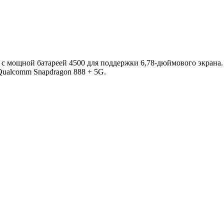
я с мощной батареей 4500 для поддержки 6,78-дюймового экрана
Qualcomm Snapdragon 888 + 5G.