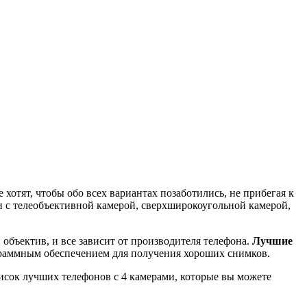
хотят, чтобы обо всех вариантах позаботились, не прибегая к
 с телеобъективной камерой, сверхширокоугольной камерой,
 объектив, и все зависит от производителя телефона.
Лучшие
граммным обеспечением для получения хороших снимков.
исок лучших телефонов с 4 камерами, которые вы можете