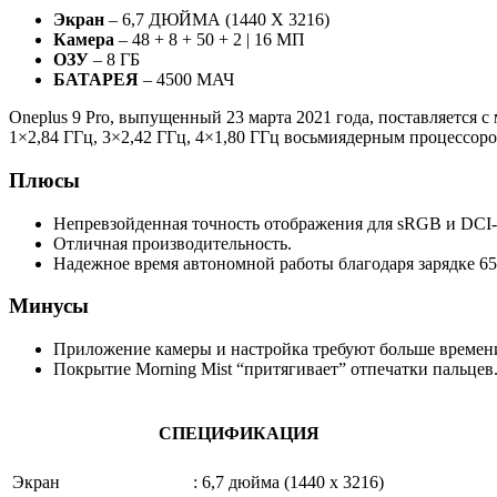
Экран
– 6,7 ДЮЙМА (1440 X 3216)
Камера
– 48 + 8 + 50 + 2 | 16 МП
ОЗУ
– 8 ГБ
БАТАРЕЯ
– 4500 МАЧ
Oneplus 9 Pro, выпущенный 23 марта 2021 года, поставляется
1×2,84 ГГц, 3×2,42 ГГц, 4×1,80 ГГц восьмиядерным процессор
Плюсы
Непревзойденная точность отображения для sRGB и DCI-
Отличная производительность.
Надежное время автономной работы благодаря зарядке 65
Минусы
Приложение камеры и настройка требуют больше времен
Покрытие Morning Mist “притягивает” отпечатки пальцев
СПЕЦИФИКАЦИЯ
Экран
:
6,7 дюйма (1440 x 3216)