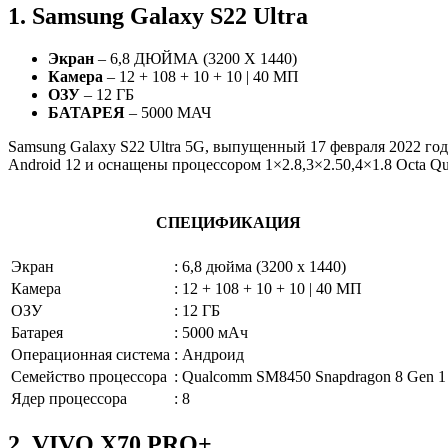
1. Samsung Galaxy S22 Ultra
Экран
– 6,8 ДЮЙМА (3200 X 1440)
Камера
– 12 + 108 + 10 + 10 | 40 МП
ОЗУ
– 12 ГБ
БАТАРЕЯ
– 5000 МАЧ
Samsung Galaxy S22 Ultra 5G, выпущенный 17 февраля 2022 го
Android 12 и оснащены процессором 1×2.8,3×2.50,4×1.8 Octa Q
СПЕЦИФИКАЦИЯ
Экран
:
6,8 дюйма (3200 x 1440)
Камера
:
12 + 108 + 10 + 10 | 40 МП
ОЗУ
:
12 ГБ
Батарея
:
5000 мАч
Операционная система
:
Андроид
Семейство процессора
:
Qualcomm SM8450 Snapdragon 8 Gen 1
Ядер процессора
:
8
2. VIVO X70 PRO+