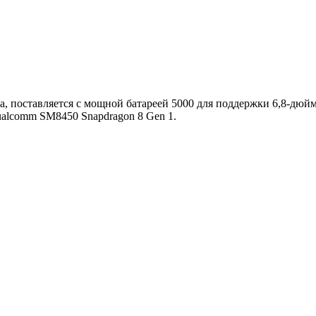
да, поставляется с мощной батареей 5000 для поддержки 6,8-дю
ualcomm SM8450 Snapdragon 8 Gen 1.