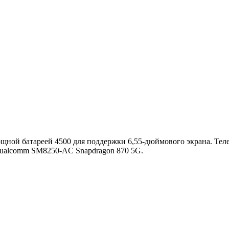
мощной батареей 4500 для поддержки 6,55-дюймового экрана. Те
Qualcomm SM8250-AC Snapdragon 870 5G.