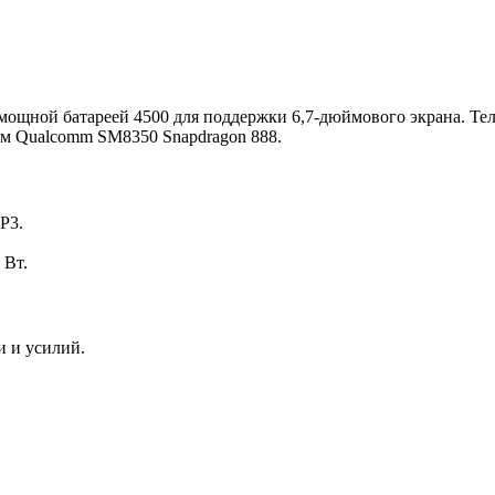
 с мощной батареей 4500 для поддержки 6,7-дюймового экрана. 
ом Qualcomm SM8350 Snapdragon 888.
P3.
 Вт.
и и усилий.
.