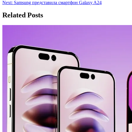
по
Next:
Samsung представила смартфон Galaxy A24
записям
Related Posts