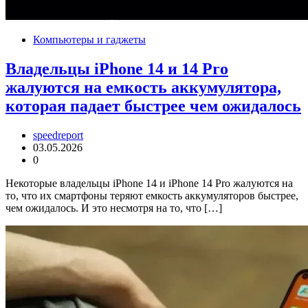
Компьютеры и гаджеты
Владельцы iPhone 14 и 14 Pro
жалуются на емкость аккумулятора,
которая падает быстрее чем ожидалось
speedreport
03.05.2026
0
Некоторые владельцы iPhone 14 и iPhone 14 Pro жалуются на
то, что их смартфоны теряют емкость аккумуляторов быстрее,
чем ожидалось. И это несмотря на то, что […]