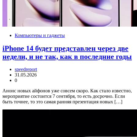
Компьютеры и гаджеты
iPhone 14 будет представлен через две
недели, и не так, как в последние годы
speedreport
31.05.2026
0
Анонс новых айфонов уже совсем скоро. Как стало известно,
мероприятие состоится 7 сентября, то есть досрочно. Если
быть точнее, то это самая ранняя презентация новых […]