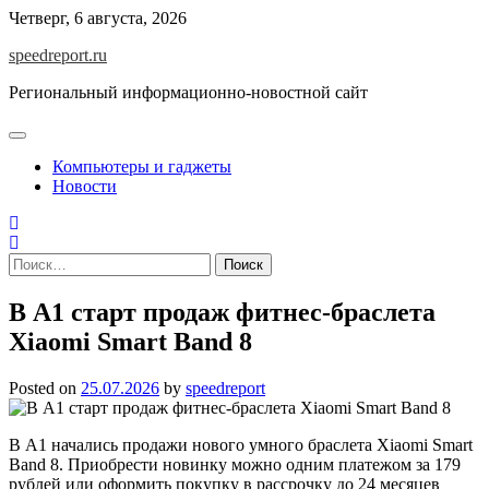
Skip
Четверг, 6 августа, 2026
to
speedreport.ru
content
Региональный информационно-новостной сайт
Компьютеры и гаджеты
Новости
Найти:
В А1 старт продаж фитнес-браслета
Xiaomi Smart Band 8
Posted on
25.07.2026
by
speedreport
В А1 начались продажи нового умного браслета Xiaomi Smart
Band 8. Приобрести новинку можно одним платежом за 179
рублей или оформить покупку в рассрочку до 24 месяцев