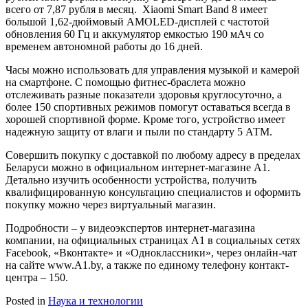
всего от 7,87 рубля в месяц. Xiaomi Smart Band 8 имеет
большой 1,62-дюймовый AMOLED-дисплей с частотой
обновления 60 Гц и аккумулятор емкостью 190 мАч со
временем автономной работы до 16 дней.
Часы можно использовать для управления музыкой и камерой
на смартфоне. С помощью фитнес-браслета можно
отслеживать разные показатели здоровья круглосуточно, а
более 150 спортивных режимов помогут оставаться всегда в
хорошей спортивной форме. Кроме того, устройство имеет
надежную защиту от влаги и пыли по стандарту 5 АТМ.
Совершить покупку с доставкой по любому адресу в пределах
Беларуси можно в официальном интернет-магазине А1.
Детально изучить особенности устройства, получить
квалифицированную консультацию специалистов и оформить
покупку можно через виртуальный магазин.
Подробности – у видеоэкспертов интернет-магазина
компании, на официальных страницах A1 в социальных сетях
Facebook, «Вконтакте» и «Одноклассники», через онлайн-чат
на сайте www.A1.by, а также по единому телефону контакт-
центра – 150.
Posted in
Наука и технологии