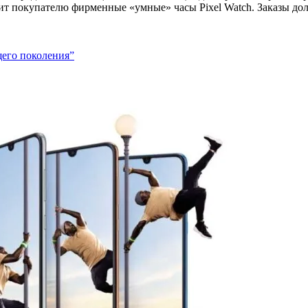
рит покупателю фирменные «умные» часы Pixel Watch. Заказы до
щего поколения”