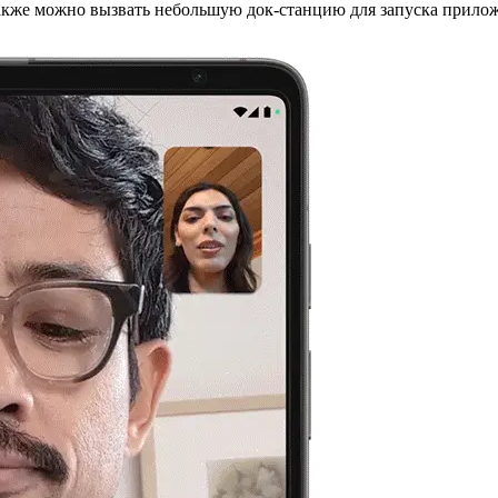
сь также можно вызвать небольшую док-станцию для запуска прило