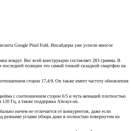
иганта Google Pixel Fold. Инсайдеры уже успели многое
мки вокруг. Вес всей конструкции составляет 283 грамма. В
о в последней позиции это самый тонкий складной смартфон на
оотношением сторон 17,4:9. Он также имеет частоту обновления
дюйма с соотношением сторон 6:5 и чуть меньшей плотностью
я 120 Гц, а также поддержка Always-on.
бально ничем не отличается от конкурентов, даже если
од разными углами обзора даже в полностью повернутом на