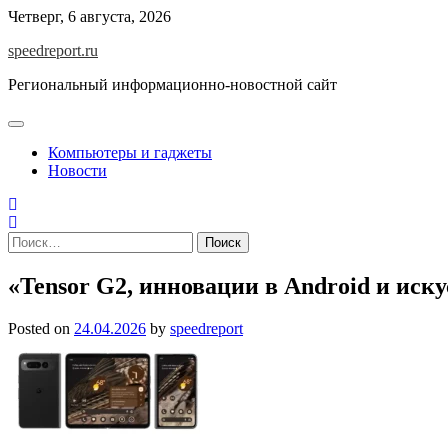
Skip
Четверг, 6 августа, 2026
to
speedreport.ru
content
Региональный информационно-новостной сайт
Компьютеры и гаджеты
Новости
Найти:
«Tensor G2, инновации в Android и иск
Posted on
24.04.2026
by
speedreport