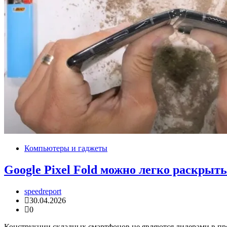
Компьютеры и гаджеты
Google Pixel Fold можно легко раскрыть
speedreport
30.04.2026
0
Конструкции складных смартфонов не являются лидерами в проч