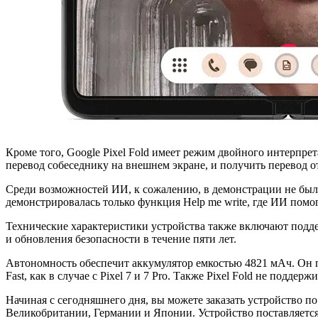
Кроме того, Google Pixel Fold имеет режим двойного интерпрет
перевод собеседнику на внешнем экране, и получить перевод о
Среди возможностей ИИ, к сожалению, в демонстрации не был
демонстрировалась только функция Help me write, где ИИ помо
Технические характеристики устройства также включают подде
и обновления безопасности в течение пяти лет.
Автономность обеспечит аккумулятор емкостью 4821 мАч. Он п
Fast, как в случае с Pixel 7 и 7 Pro. Также Pixel Fold не поддер
Начиная с сегодняшнего дня, вы можете заказать устройство п
Великобритании, Германии и Японии. Устройство поставляется