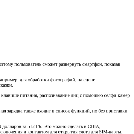
оэтому пользователь сможет развернуть смартфон, показав
пример, для обработки фотографий, на сцене
казки.
в клавише питания, распознавание лиц с помощью селфи-камер
я зарядка также входит в список функций, но без приставки
9 долларов за 512 ГБ. Это можно сделать в США,
еключения и контактом для открытия слота для SIM-карты.