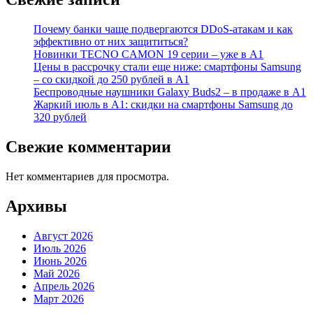
Почему банки чаще подвергаются DDoS-атакам и как
эффективно от них защититься?
Новинки TECNO CAMON 19 серии – уже в А1
Цены в рассрочку стали еще ниже: смартфоны Samsung
– со скидкой до 250 рублей в А1
Беспроводные наушники Galaxy Buds2 – в продаже в А1
Жаркий июль в А1: скидки на смартфоны Samsung до
320 рублей
Свежие комментарии
Нет комментариев для просмотра.
Архивы
Август 2026
Июль 2026
Июнь 2026
Май 2026
Апрель 2026
Март 2026