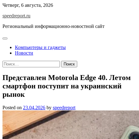
Skip
Четверг, 6 августа, 2026
to
speedreport.ru
content
Региональный информационно-новостной сайт
Компьютеры и гаджеты
Новости
Найти:
Представлен Motorola Edge 40. Летом
смартфон поступит на украинский
рынок
Posted on
23.04.2026
by
speedreport