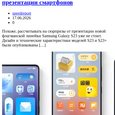
презентации смартфонов
speedreport
17.06.2026
0
Похоже, рассчитывать на сюрпризы от презентации новой
флагманской линейки Samsung Galaxy S23 уже не стоит.
Дизайн и технические характеристики моделей S23 и S23+
были опубликованы […]