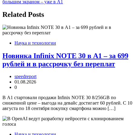
записям
большим экраном – уже в А1
Related Posts
Наука и технологии
Новинка Infinix NOTE 30 в А1 – за 699
рублей и в рассрочку без переплат
speedreport
01.08.2026
0
В А1 стартовали продажи Infinix NOTE 30 8/256GB по
сниженной цене – выгода на девайс достигает 60 рублей. С 10
августа по 18 сентября покупку смартфона можно […]
Наука и технологии