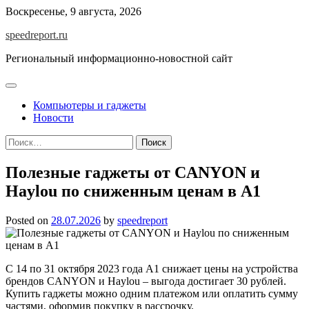
Skip
Воскресенье, 9 августа, 2026
to
speedreport.ru
content
Региональный информационно-новостной сайт
Компьютеры и гаджеты
Новости
Найти:
Полезные гаджеты от CANYON и
Haylou по сниженным ценам в А1
Posted on
28.07.2026
by
speedreport
С 14 по 31 октября 2023 года А1 снижает цены на устройства
брендов CANYON и Haylou – выгода достигает 30 рублей.
Купить гаджеты можно одним платежом или оплатить сумму
частями, оформив покупку в рассрочку.