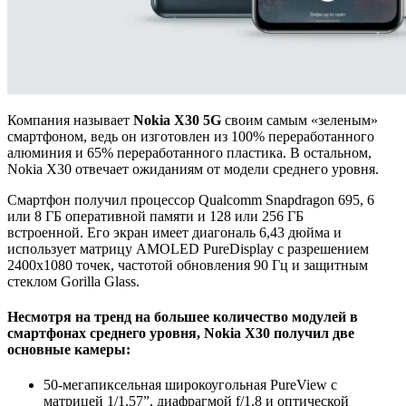
Компания называет
Nokia X30 5G
своим самым «зеленым»
смартфоном, ведь он изготовлен из 100% переработанного
алюминия и 65% переработанного пластика. В остальном,
Nokia X30 отвечает ожиданиям от модели среднего уровня.
Смартфон получил процессор Qualcomm Snapdragon 695, 6
или 8 ГБ оперативной памяти и 128 или 256 ГБ
встроенной. Его экран имеет диагональ 6,43 дюйма и
использует матрицу AMOLED PureDisplay с разрешением
2400х1080 точек, частотой обновления 90 Гц и защитным
стеклом Gorilla Glass.
Несмотря на тренд на большее количество модулей в
смартфонах среднего уровня, Nokia X30 получил две
основные камеры:
50-мегапиксельная широкоугольная PureView с
матрицей 1/1.57”, диафрагмой f/1.8 и оптической