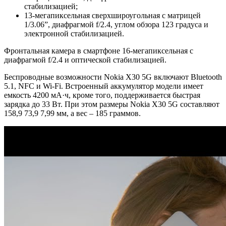
стабилизацией;
13-мегапиксельная сверхшироугольная с матрицей
1/3.06”, диафрагмой f/2.4, углом обзора 123 градуса и
электронной стабилизацией.
Фронтальная камера в смартфоне 16-мегапиксельная с
диафрагмой f/2.4 и оптической стабилизацией.
Беспроводные возможности Nokia X30 5G включают Bluetooth
5.1, NFC и Wi-Fi. Встроенный аккумулятор модели имеет
емкость 4200 мА·ч, кроме того, поддерживается быстрая
зарядка до 33 Вт. При этом размеры Nokia X30 5G составляют
158,9 73,9 7,99 мм, а вес – 185 граммов.