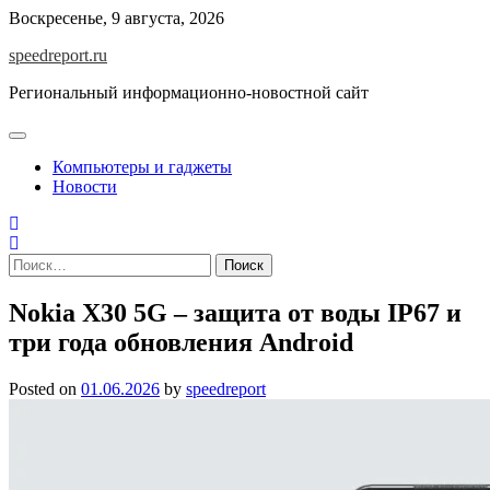
Skip
Воскресенье, 9 августа, 2026
to
speedreport.ru
content
Региональный информационно-новостной сайт
Компьютеры и гаджеты
Новости
Найти:
Nokia X30 5G – защита от воды IP67 и
три года обновления Android
Posted on
01.06.2026
by
speedreport