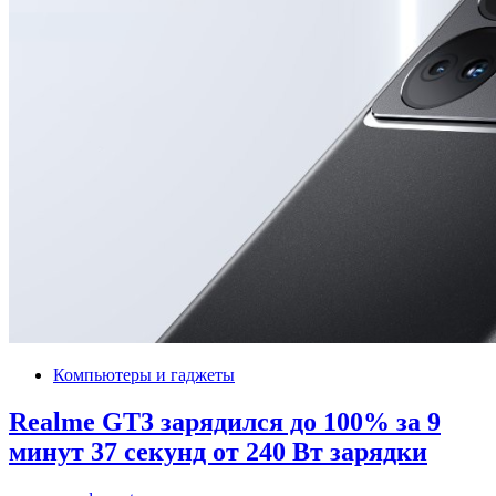
Компьютеры и гаджеты
Realme GT3 зарядился до 100% за 9
минут 37 секунд от 240 Вт зарядки