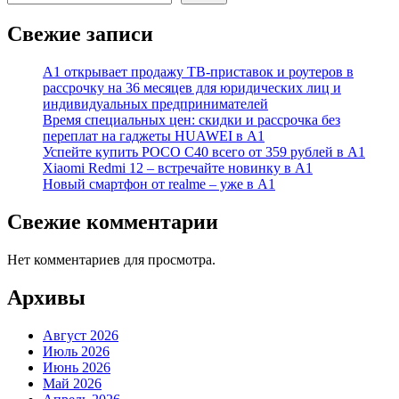
Свежие записи
А1 открывает продажу ТВ-приставок и роутеров в
рассрочку на 36 месяцев для юридических лиц и
индивидуальных предпринимателей
Время специальных цен: скидки и рассрочка без
переплат на гаджеты HUAWEI в А1
Успейте купить POCO C40 всего от 359 рублей в А1
Xiaomi Redmi 12 – встречайте новинку в А1
Новый смартфон от realme – уже в А1
Свежие комментарии
Нет комментариев для просмотра.
Архивы
Август 2026
Июль 2026
Июнь 2026
Май 2026