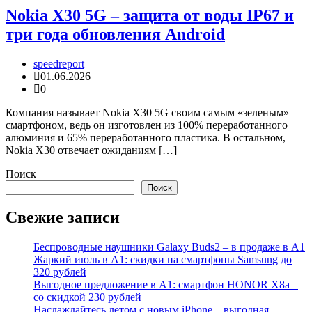
Nokia X30 5G – защита от воды IP67 и
три года обновления Android
speedreport
01.06.2026
0
Компания называет Nokia X30 5G своим самым «зеленым»
смартфоном, ведь он изготовлен из 100% переработанного
алюминия и 65% переработанного пластика. В остальном,
Nokia X30 отвечает ожиданиям […]
Поиск
Поиск
Свежие записи
Беспроводные наушники Galaxy Buds2 – в продаже в А1
Жаркий июль в А1: скидки на смартфоны Samsung до
320 рублей
Выгодное предложение в А1: смартфон HONOR X8a –
со скидкой 230 рублей
Наслаждайтесь летом с новым iPhone – выгодная