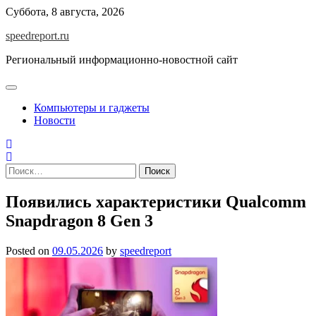
Skip
Суббота, 8 августа, 2026
to
speedreport.ru
content
Региональный информационно-новостной сайт
Компьютеры и гаджеты
Новости
Найти:
Появились характеристики Qualcomm
Snapdragon 8 Gen 3
Posted on
09.05.2026
by
speedreport