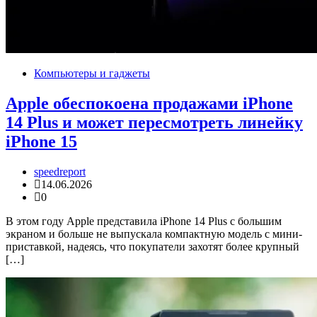
Компьютеры и гаджеты
Apple обеспокоена продажами iPhone
14 Plus и может пересмотреть линейку
iPhone 15
speedreport
14.06.2026
0
В этом году Apple представила iPhone 14 Plus с большим
экраном и больше не выпускала компактную модель с мини-
приставкой, надеясь, что покупатели захотят более крупный
[…]