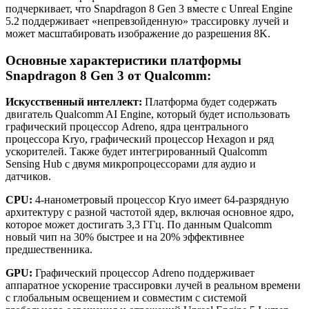
подчеркивает, что Snapdragon 8 Gen 3 вместе с Unreal Engine
5.2 поддерживает «непревзойденную» трассировку лучей и
может масштабировать изображение до разрешения 8K.
Основные характеристики платформы
Snapdragon 8 Gen 3 от Qualcomm:
Искусственный интеллект:
Платформа будет содержать
двигатель Qualcomm AI Engine, который будет использовать
графический процессор Adreno, ядра центрального
процессора Kryo, графический процессор Hexagon и ряд
ускорителей. Также будет интегрированный Qualcomm
Sensing Hub с двумя микропроцессорами для аудио и
датчиков.
CPU:
4-нанометровый процессор Kryo имеет 64-разрядную
архитектуру с разной частотой ядер, включая основное ядро,
которое может достигать 3,3 ГГц. По данным Qualcomm
новый чип на 30% быстрее и на 20% эффективнее
предшественника.
GPU:
Графический процессор Adreno поддерживает
аппаратное ускорение трассировки лучей в реальном времени
с глобальным освещением и совместим с системой