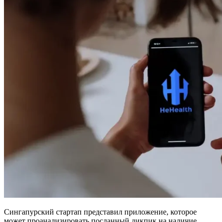
Сингапурский стартап представил приложение, которое
может проанализировать посланный дикпик на наличие