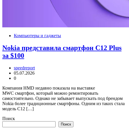
Компьютеры и гаджеты
Nokia представила смартфон C12 Plus
за $100
speedreport
05.07.2026
0
Компания HMD недавно показала на выставке
MWC смартфон, который можно ремонтировать
самостоятельно. Однако не забывает выпускать под брендом
Nokia более традиционные смартфоны. Одним из таких стала
модель C12 […]
Поиск
Поиск