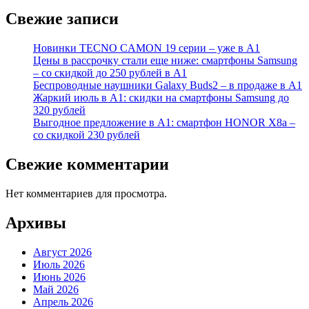
Свежие записи
Новинки TECNO CAMON 19 серии – уже в А1
Цены в рассрочку стали еще ниже: смартфоны Samsung
– со скидкой до 250 рублей в А1
Беспроводные наушники Galaxy Buds2 – в продаже в А1
Жаркий июль в А1: скидки на смартфоны Samsung до
320 рублей
Выгодное предложение в А1: смартфон HONOR X8a –
со скидкой 230 рублей
Свежие комментарии
Нет комментариев для просмотра.
Архивы
Август 2026
Июль 2026
Июнь 2026
Май 2026
Апрель 2026