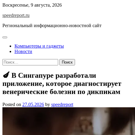
Skip
Воскресенье, 9 августа, 2026
to
speedreport.ru
content
Региональный информационно-новостной сайт
Компьютеры и гаджеты
Новости
Найти:
🍆 В Сингапуре разработали
приложение, которое диагностирует
венерические болезни по дикпикам
Posted on
27.05.2026
by
speedreport